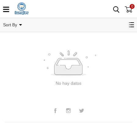
0
Pañuelos
Sort By
No hay datos
Facebook
Instagram
Twitter