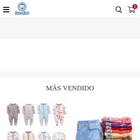
0
MÁS VENDIDO