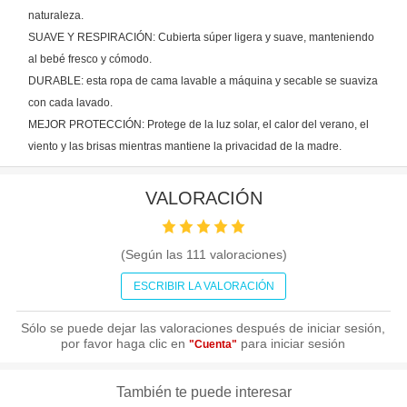
naturaleza.
SUAVE Y RESPIRACIÓN: Cubierta súper ligera y suave, manteniendo
al bebé fresco y cómodo.
DURABLE: esta ropa de cama lavable a máquina y secable se suaviza
con cada lavado.
MEJOR PROTECCIÓN: Protege de la luz solar, el calor del verano, el
viento y las brisas mientras mantiene la privacidad de la madre.
VALORACIÓN
(Según las
111
valoraciones)
ESCRIBIR LA VALORACIÓN
Sólo se puede dejar las valoraciones después de iniciar sesión,
por favor haga clic en
para iniciar sesión
"Cuenta"
También te puede interesar