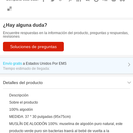
¿Hay alguna duda?
Encuentre respuestas en la información del producto, preguntas y respuestas,
revisiones
Soluciones de preguntas
Envío gratis
a
Estados Unidos Por EMS
Tiempo estimado de llegada:
Detalles del producto
Descripción
Sobre el producto
100% algodón
MEDIDA: 37 * 30 pulgadas (95x75cm)
MUSLÍN DE ALGODÓN 100%: muselina de algodón puro natural, este
producto verde puro sin bacterias traerá al bebé de vuelta a la