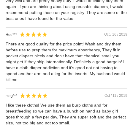
very well and are pretty heavy duty. I would definitely buy them
again. If you are thinking about using reusable diapers, I would
recommend putting these on your registry. They are some of the
best ones I have found for the value.
Oct / 16 / 2019
Hou***
There are good quality for the price point! Wash and dry them
before use to prep them for maximum absorbency, They fit in
pocket diapers nicely and don't have that chemical smell you
might get if they ship internationally. Definitely a good bargain! I
have a cloth diaper addiction and it's good not not having to
spend another arm and a leg for the inserts. My husband would
kill me.
Oct / 11 / 2019
meg***
I like these cloths! We use them as burp cloths and for
breastfeeding so we can have a bunch on hand as baby girl
goes through a few per day. They are super soft and the perfect
size, not too big and not too small.