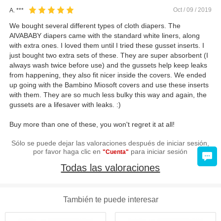
Oct / 09 / 2019
A. ***
We bought several different types of cloth diapers. The
AlVABABY diapers came with the standard white liners, along
with extra ones. I loved them until I tried these gusset inserts. I
just bought two extra sets of these. They are super absorbent (I
always wash twice before use) and the gussets help keep leaks
from happening, they also fit nicer inside the covers. We ended
up going with the Bambino Miosoft covers and use these inserts
with them. They are so much less bulky this way and again, the
gussets are a lifesaver with leaks. :)
Buy more than one of these, you won't regret it at all!
Sólo se puede dejar las valoraciones después de iniciar sesión,
por favor haga clic en
para iniciar sesión
"Cuenta"
Todas las valoraciones
También te puede interesar