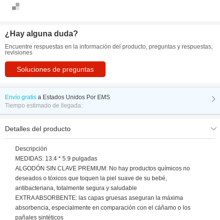
¿Hay alguna duda?
Encuentre respuestas en la información del producto, preguntas y respuestas,
revisiones
Soluciones de preguntas
Envío gratis
a
Estados Unidos Por EMS
Tiempo estimado de llegada:
Detalles del producto
Descripción
MEDIDAS: 13.4 * 5.9 pulgadas
ALGODÓN SIN CLAVE PREMIUM: No hay productos químicos no
deseados o tóxicos que toquen la piel suave de su bebé,
antibacteriana, totalmente segura y saludable
EXTRA ABSORBENTE: las capas gruesas aseguran la máxima
absorbencia, especialmente en comparación con el cáñamo o los
pañales sintéticos