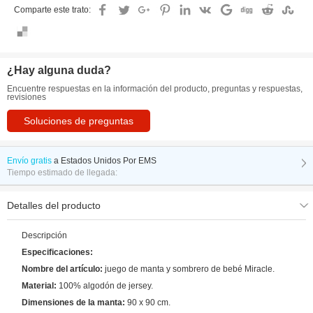
Comparte este trato:
¿Hay alguna duda?
Encuentre respuestas en la información del producto, preguntas y respuestas,
revisiones
Soluciones de preguntas
Envío gratis
a
Estados Unidos Por EMS
Tiempo estimado de llegada:
Detalles del producto
Descripción
Especificaciones:
Nombre del artículo:
juego de manta y sombrero de bebé Miracle.
Material:
100% algodón de jersey.
Dimensiones de la manta:
90 x 90 cm.