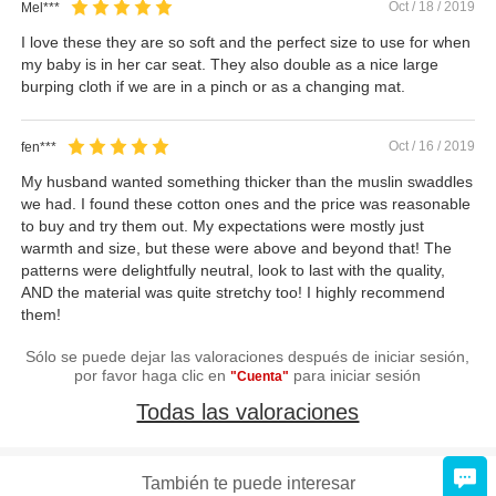
Oct / 18 / 2019
Mel***
I love these they are so soft and the perfect size to use for when
my baby is in her car seat. They also double as a nice large
burping cloth if we are in a pinch or as a changing mat.
Oct / 16 / 2019
fen***
My husband wanted something thicker than the muslin swaddles
we had. I found these cotton ones and the price was reasonable
to buy and try them out. My expectations were mostly just
warmth and size, but these were above and beyond that! The
patterns were delightfully neutral, look to last with the quality,
AND the material was quite stretchy too! I highly recommend
them!
Sólo se puede dejar las valoraciones después de iniciar sesión,
por favor haga clic en
para iniciar sesión
"Cuenta"
Todas las valoraciones
También te puede interesar