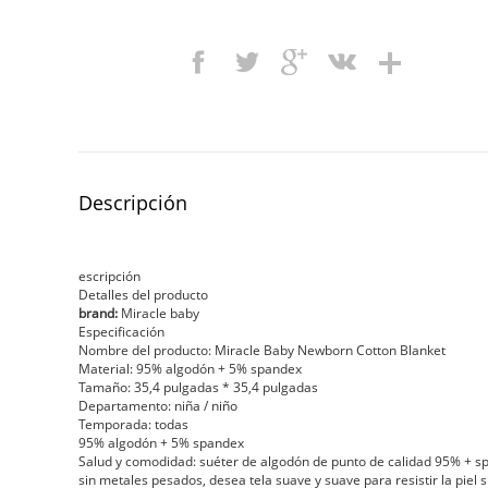
Descripción
escripción
Detalles del producto
brand:
Miracle baby
Especificación
Nombre del producto: Miracle Baby Newborn Cotton Blanket
Material: 95% algodón + 5% spandex
Tamaño: 35,4 pulgadas * 35,4 pulgadas
Departamento: niña / niño
Temporada: todas
95% algodón + 5% spandex
Salud y comodidad: suéter de algodón de punto de calidad 95% + sp
sin metales pesados, desea tela suave y suave para resistir la piel