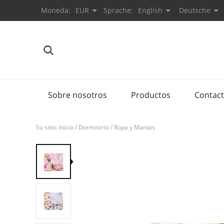
Moneda:
EUR
Sprache:
English
Deutsche
Sobre nosotros
Productos
Contac
Su sitio:
Inicio
/
Dormitorio
/
Ropa y Mantas