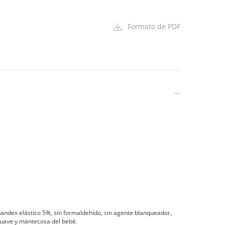
Formato de PDF
andex elástico 5%, sin formaldehído, sin agente blanqueador,
 suave y mantecosa del bebé.