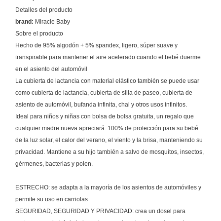
Detalles del producto
brand:
Miracle Baby
Sobre el producto
Hecho de 95% algodón + 5% spandex, ligero, súper suave y
transpirable para mantener el aire acelerado cuando el bebé duerme
en el asiento del automóvil
La cubierta de lactancia con material elástico también se puede usar
como cubierta de lactancia, cubierta de silla de paseo, cubierta de
asiento de automóvil, bufanda infinita, chal y otros usos infinitos.
Ideal para niños y niñas con bolsa de bolsa gratuita, un regalo que
cualquier madre nueva apreciará. 100% de protección para su bebé
de la luz solar, el calor del verano, el viento y la brisa, manteniendo su
privacidad. Mantiene a su hijo también a salvo de mosquitos, insectos,
gérmenes, bacterias y polen.
ESTRECHO: se adapta a la mayoría de los asientos de automóviles y
permite su uso en carriolas
SEGURIDAD, SEGURIDAD Y PRIVACIDAD: crea un dosel para