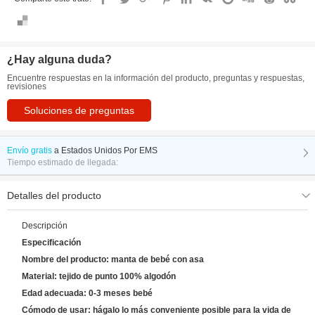
¿Hay alguna duda?
Encuentre respuestas en la información del producto, preguntas y respuestas,
revisiones
Soluciones de preguntas
Envío gratis
a
Estados Unidos Por EMS
Tiempo estimado de llegada:
Detalles del producto
Descripción
Especificación
Nombre del producto: manta de bebé con asa
Material: tejido de punto 100% algodón
Edad adecuada: 0-3 meses bebé
Cómodo de usar: hágalo lo más conveniente posible para la vida de