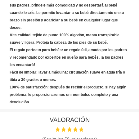
sus padres, bríndele más comodidad y no despertará al bebé
cuando lo críe. Le permite levantar a su bebé directamente en su
brazo sin presión y acariciar a su bebé en cualquier lugar que
desee.
Alta calidad: tejido de punto 100% algodón, manta transpirable
suave y ligera. Proteja la cabeza de los pies de su bebé.
El regalo perfecto para bebés: un regalo útil, amado por los padres
y recomendado por expertos en sueño para bebés, ¡a los padres
les encantará!
Fácil de limpiar: lavar a máquina: circulación suave en agua fría o
tibia a 30 grados o menos.
100% de satisfacción: después de recibir el producto, si hay algún
problema, le proporcionaremos un reembolso completo y una
devolución.
VALORACIÓN
(Según las
50
valoraciones)