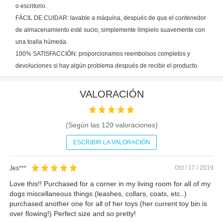
o escritorio.
FÁCIL DE CUIDAR: lavable a máquina, después de que el contenedor
de almacenamiento esté sucio, simplemente límpielo suavemente con
una toalla húmeda.
100% SATISFACCIÓN: proporcionamos reembolsos completos y
devoluciones si hay algún problema después de recibir el producto.
VALORACIÓN
(Según las
120
valoraciones)
ESCRIBIR LA VALORACIÓN
Oct / 17 / 2019
Jes***
Love this!! Purchased for a corner in my living room for all of my
dogs miscellaneous things (leashes, collars, coats, etc..)
purchased another one for all of her toys (her current toy bin is
over flowing!) Perfect size and so pretty!