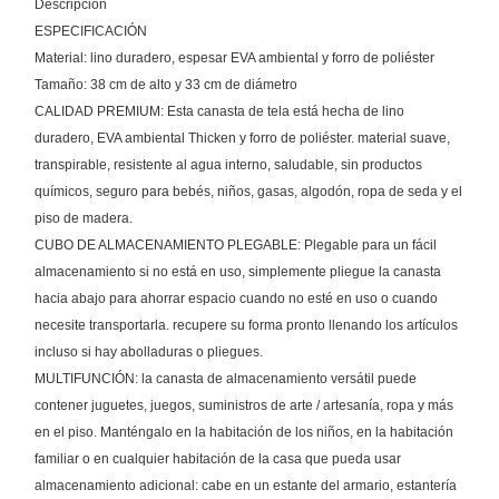
Descripción
ESPECIFICACIÓN
Material: lino duradero, espesar EVA ambiental y forro de poliéster
Tamaño: 38 cm de alto y 33 cm de diámetro
CALIDAD PREMIUM: Esta canasta de tela está hecha de lino
duradero, EVA ambiental Thicken y forro de poliéster. material suave,
transpirable, resistente al agua interno, saludable, sin productos
químicos, seguro para bebés, niños, gasas, algodón, ropa de seda y el
piso de madera.
CUBO DE ALMACENAMIENTO PLEGABLE: Plegable para un fácil
almacenamiento si no está en uso, simplemente pliegue la canasta
hacia abajo para ahorrar espacio cuando no esté en uso o cuando
necesite transportarla. recupere su forma pronto llenando los artículos
incluso si hay abolladuras o pliegues.
MULTIFUNCIÓN: la canasta de almacenamiento versátil puede
contener juguetes, juegos, suministros de arte / artesanía, ropa y más
en el piso. Manténgalo en la habitación de los niños, en la habitación
familiar o en cualquier habitación de la casa que pueda usar
almacenamiento adicional: cabe en un estante del armario, estantería