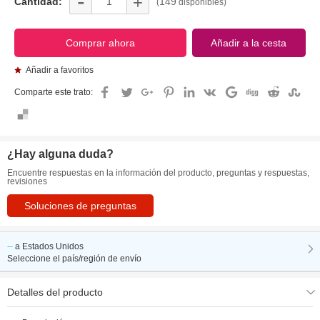
-
+
Cantidad:
149
(
disponibles)
Añadir a favoritos
Comparte este trato:
¿Hay alguna duda?
Encuentre respuestas en la información del producto, preguntas y respuestas,
revisiones
Soluciones de preguntas
--
a
Estados Unidos
Seleccione el país/región de envío
Detalles del producto