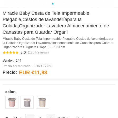
0
1
2
3
4
5
6
Miracle Baby Cesta de Tela Impermeable
Plegable,Cestos de lavanderíapara la
Colada,Organizador Lavadero Almacenamiento de
Canastas para Guardar Organi
Miracle Baby Cesta de Tela Impermeable Plegable,Cestos de lavanderíapara
la Colada,Organizador Lavadero Almacenamiento de Canastas para Guardar
Organizadoras Juguetes Ropa，38 * 33 cm
5.0
(120 Reviews)
Vender:
244
Precio del mercado:
EUR €12,85
EUR €11,93
Precio:
color: