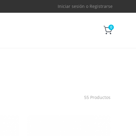
Iniciar sesión
o
Registrarse
0
55 Productos