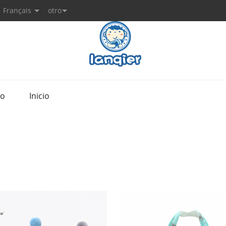
Français
otro
to
Inicio