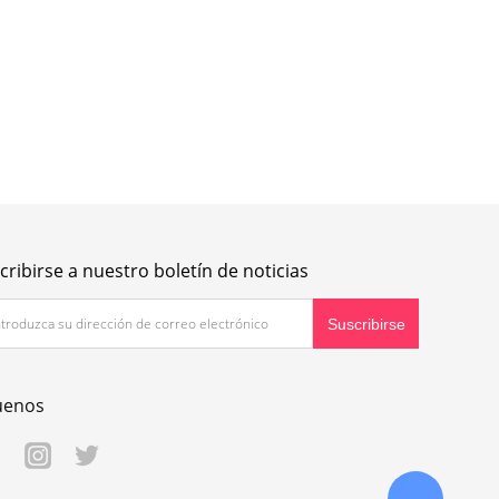
cribirse a nuestro boletín de noticias
uenos