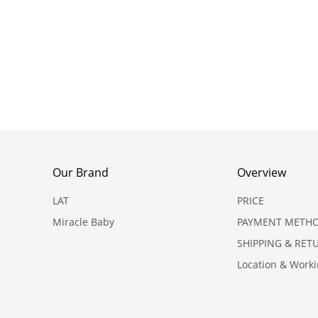
Our Brand
Overview
LAT
PRICE
Miracle Baby
PAYMENT METH
SHIPPING & RET
Location & Work