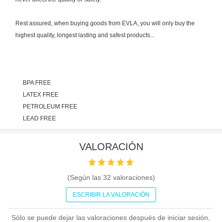
Rest assured, when buying goods from EVLA, you will only buy the
highest quality, longest lasting and safest products...
BPA FREE
LATEX FREE
PETROLEUM FREE
LEAD FREE
VALORACIÓN
(Según las
32
valoraciones)
ESCRIBIR LA VALORACIÓN
Sólo se puede dejar las valoraciones después de iniciar sesión,