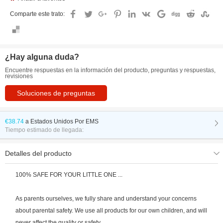
Comparte este trato:
¿Hay alguna duda?
Encuentre respuestas en la información del producto, preguntas y respuestas,
revisiones
Soluciones de preguntas
€38.74
a
Estados Unidos Por EMS
Tiempo estimado de llegada:
Detalles del producto
100% SAFE FOR YOUR LITTLE ONE ...
As parents ourselves, we fully share and understand your concerns
about parental safety. We use all products for our own children, and will
never affect the quality or safety.