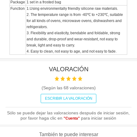
Package
1 set in a frosted bag
Function
1.Using environmentally friendly silicone raw materials.
2. The temperature range is from -40℃ to +230℃, suitable
for all kinds of ovens, microwave ovens, dishwashers and
refrigerators.
3. Flexibility and elasticity, bendable and foldable, strong
and durable, drop-proof and wear-resistant, not easy to
break, light and easy to carry.
4. Easy to clean, not easy to age, and not easy to fade.
VALORACIÓN
(Según las
68
valoraciones)
ESCRIBIR LA VALORACIÓN
Sólo se puede dejar las valoraciones después de iniciar sesión,
por favor haga clic en
para iniciar sesión
"Cuenta"
También te puede interesar