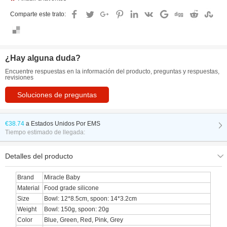
Comparte este trato:
¿Hay alguna duda?
Encuentre respuestas en la información del producto, preguntas y respuestas,
revisiones
Soluciones de preguntas
€38.74
a
Estados Unidos Por EMS
Tiempo estimado de llegada:
Detalles del producto
Brand
Miracle Baby
Material
Food grade silicone
Size
Bowl: 12*8.5cm, spoon: 14*3.2cm
Weight
Bowl: 150g, spoon: 20g
Color
Blue, Green, Red, Pink, Grey