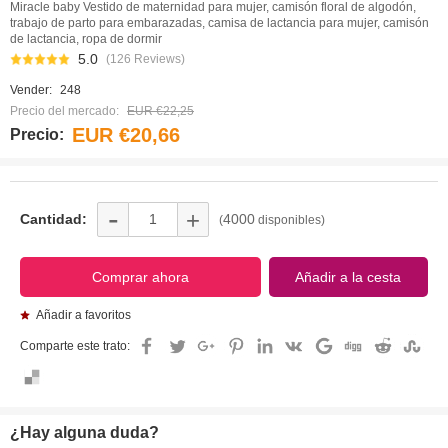
Miracle baby Vestido de maternidad para mujer, camisón floral de algodón,
trabajo de parto para embarazadas, camisa de lactancia para mujer, camisón
de lactancia, ropa de dormir
5.0
(126 Reviews)
Vender:
248
Precio del mercado:
EUR €22,25
EUR €20,66
Precio:
-
+
Cantidad:
4000
(
disponibles)
Añadir a favoritos
Comparte este trato:
¿Hay alguna duda?