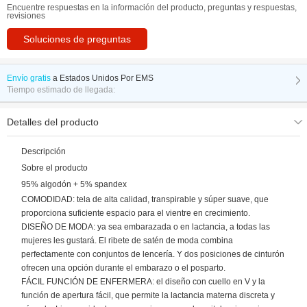
Encuentre respuestas en la información del producto, preguntas y respuestas,
revisiones
Soluciones de preguntas
Envío gratis
a
Estados Unidos Por EMS
Tiempo estimado de llegada:
Detalles del producto
Descripción
Sobre el producto
95% algodón + 5% spandex
COMODIDAD: tela de alta calidad, transpirable y súper suave, que
proporciona suficiente espacio para el vientre en crecimiento.
DISEÑO DE MODA: ya sea embarazada o en lactancia, a todas las
mujeres les gustará. El ribete de satén de moda combina
perfectamente con conjuntos de lencería. Y dos posiciones de cinturón
ofrecen una opción durante el embarazo o el posparto.
FÁCIL FUNCIÓN DE ENFERMERA: el diseño con cuello en V y la
función de apertura fácil, que permite la lactancia materna discreta y