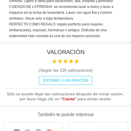
cómoda. Ligero e ideal para vacaciones, spa, hospital y gimnasio.
CUIDADO DE LA PRENDA: se recomienda lavar a mano y lavar a
máquina en la bolsa de lavandería. Lavar con agua fría y colores
similares. Secar solo a baja temperatura.
PERFECTO COMO REGALO: regalo perfecto para mujeres
embarazadas, esposas, hermanas o amigos. Disfrutar de una
maternidad más cómoda es una de las mejores opciones.
VALORACIÓN
(Según las
126
valoraciones)
ESCRIBIR LA VALORACIÓN
Sólo se puede dejar las valoraciones después de iniciar sesión,
por favor haga clic en
para iniciar sesión
"Cuenta"
También te puede interesar