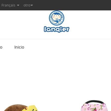
Français
otro
to
Inicio