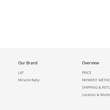
Our Brand
Overview
LAT
PRICE
Miracle Baby
PAYMENT METH
SHIPPING & RET
Location & Work