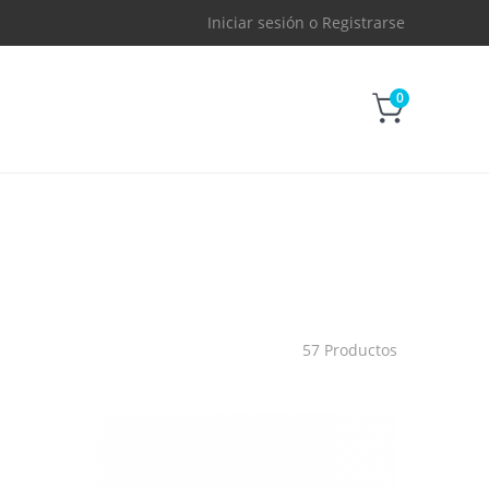
Iniciar sesión
o
Registrarse
0
57 Productos